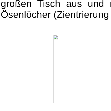
großen Tisch aus und m
Ösenlöcher (Zientrierung