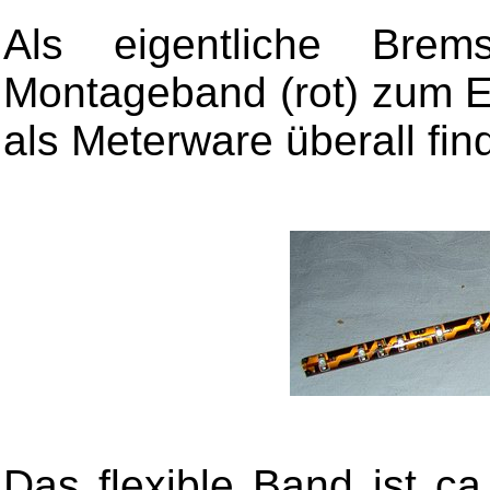
Als eigentliche Bre
Montageband (rot) zum Ei
als Meterware überall fin
Das flexible Band ist c