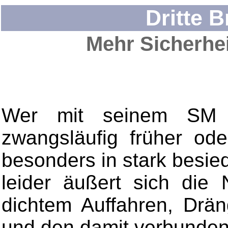
Dritte 
Mehr Sicherhei
Wer mit seinem SM vi
zwangsläufig früher ode
besonders in stark besi
leider äußert sich die N
dichtem Auffahren, Drän
und den damit verbunde