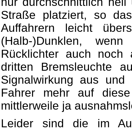
nur durchschnittlich hel
Straße platziert, so da
Auffahrern leicht übe
(Halb-)Dunklen, wenn
Rücklichter auch noch 
dritten Bremsleuchte 
Signalwirkung aus und 
Fahrer mehr auf diese
mittlerweile ja ausnahmsl
Leider sind die im Aut