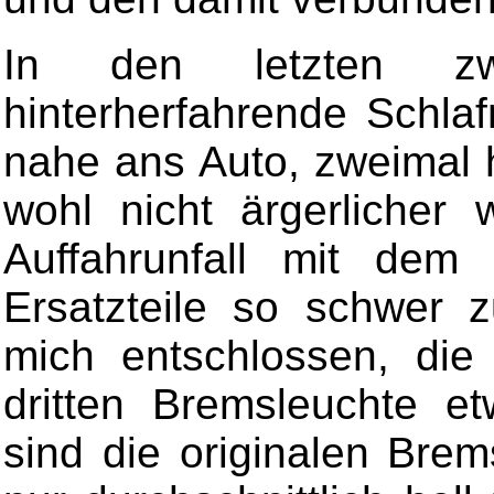
In den letzten z
hinterherfahrende Schla
nahe ans Auto, zweimal 
wohl nicht ärgerlicher 
Auffahrunfall mit dem
Ersatzteile so schwer
mich entschlossen, die 
dritten Bremsleuchte e
sind die originalen Bre