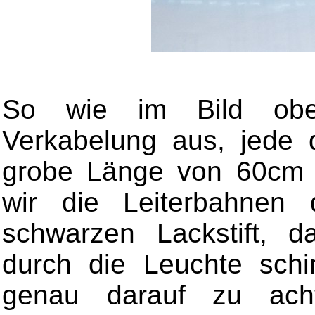
So wie im Bild oben
Verkabelung aus, jede d
grobe Länge von 60cm a
wir die Leiterbahnen
schwarzen Lackstift, d
durch die Leuchte schi
genau darauf zu acht