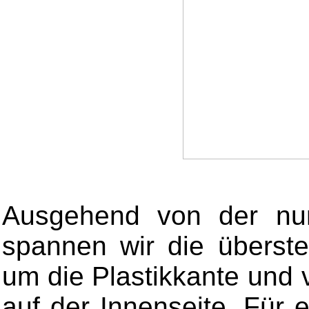
Ausgehend von der nun 
spannen wir die überst
um die Plastikkante und 
auf der Innenseite. Für e