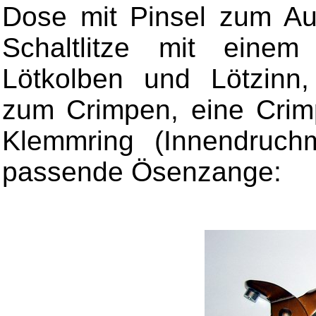
Dose mit Pinsel zum Auf
Schaltlitze mit einem
Lötkolben und Lötzinn,
zum Crimpen, eine Cri
Klemmring (Innendruc
passende Ösenzange: