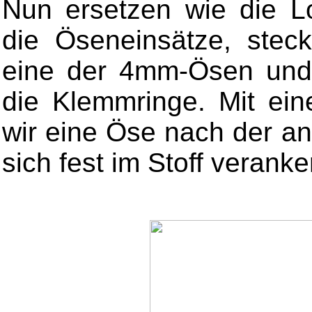
Nun ersetzen wie die L
die Öseneinsätze, stec
eine der 4mm-Ösen und 
die Klemmringe. Mit ei
wir eine Öse nach der a
sich fest im Stoff veranke